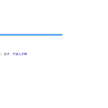
' ） 技术：
宁波人才网