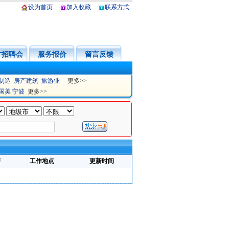
设为首页
加入收藏
联系方式
才招聘会
服务报价
留言反馈
制造
房产建筑
旅游业
更多>>
国美
宁波
更多>>
薪
工作地点
更新时间