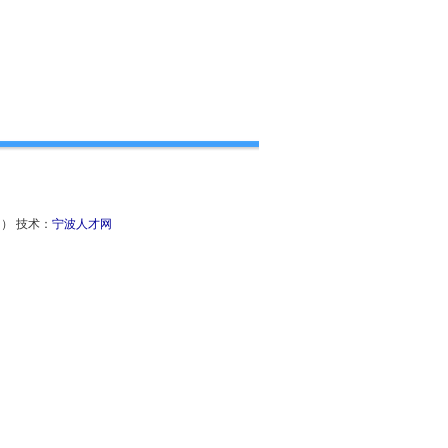
' ） 技术：
宁波人才网