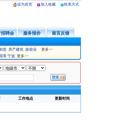
设为首页
加入收藏
联系方式
才招聘会
服务报价
留言反馈
制造
房产建筑
旅游业
更多>>
国美
宁波
更多>>
薪
工作地点
更新时间