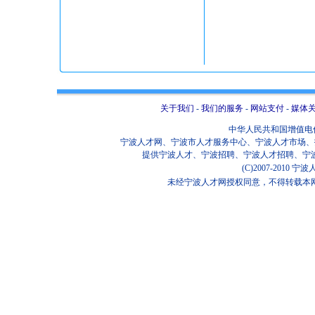
关于我们
-
我们的服务
-
网站支付
-
媒体
中华人民共和国增值电信业
宁波人才网、宁波市人才服务中心、宁波人才市场、招
提供宁波人才、宁波招聘、宁波人才招聘、宁
(C)2007-2010
未经宁波人才网授权同意，不得转载本网站任何信