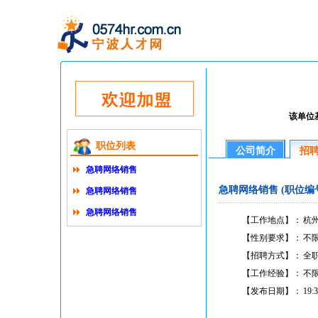
该单位
职位列表
公司简介
招
急聘网络销售
急聘网络销售 (职位编号3
急聘网络销售
急聘网络销售
【工作地点】：
杭州
【性别要求】：
不
【招聘方式】：
全
【工作经验】：
不
【发布日期】：
19:3