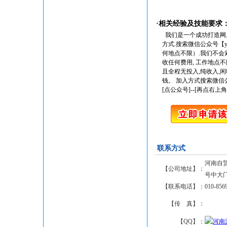
·相关经验及技能要求
我们是一个成功打造网
方式.搜索微信公众号【y
何地点不限）.我们不会
收任何费用, 工作地点
且全程无投入,纯收入,
钱。 加入方式搜索微信公
[点公众号]--[再点右上角
联系方式
河南自贸
【公司地址】：
号中大门
【联系电话】：
010-856
【传 真】：
【QQ】：