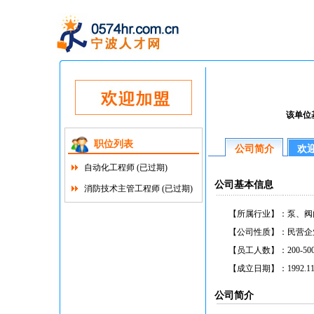
该单位
职位列表
公司简介
欢
自动化工程师 (已过期)
公司基本信息
消防技术主管工程师 (已过期)
【所属行业】：
泵、阀
【公司性质】：
民营企
【员工人数】：
200-5
【成立日期】：
1992.1
公司简介