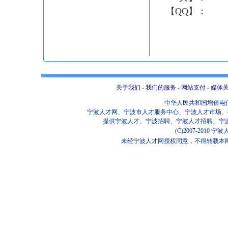
【QQ】：
关于我们
-
我们的服务
-
网站支付
-
媒体
中华人民共和国增值电信业
宁波人才网、宁波市人才服务中心、宁波人才市场、招
提供宁波人才、宁波招聘、宁波人才招聘、宁
(C)2007-2010
未经宁波人才网授权同意，不得转载本网站任何信