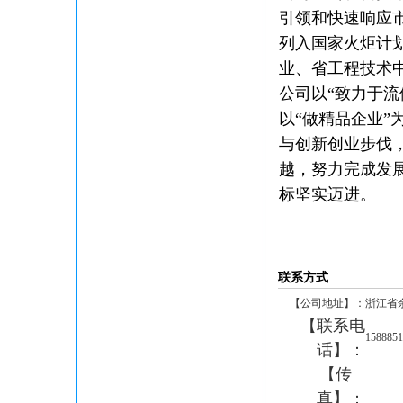
引领和快速响应
列入国家火炬计
业、省工程技术
公司以“致力于
以“做精品企业
与创新创业步伐，
越，努力完成发
标坚实迈进。
联系方式
【公司地址】：
浙江省
【联系电
1588851
话】：
【传
真】：