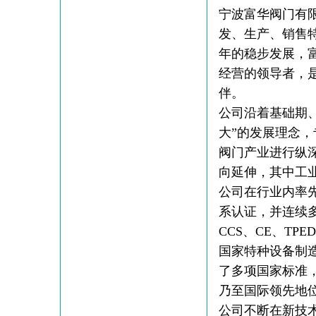
宁波富华阀门有限
发、生产、销售
年的稳步发展，
经营的领导者，是
伴。
公司沿着基础期
大”的发展理念
阀门产业进行纵
向延伸，其中工业
公司在行业内率先通
系认证，并连续多
CCS、CE、TP
国家特种设备制
了多项国家标准
乃至国际领先地
公司不断在新技