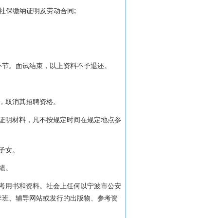
;
社保缴纳证明及劳动合同
环节。面试结束，以上资料不予退还。
，取消其招聘资格。
证明材料，凡不按规定时间在规定地点参
子女。
绩。
考用书和资料。社会上任何以宁波市公安
导班、辅导网站或发行的出版物、参考资