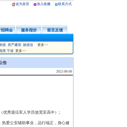
设为首页
加入收藏
联系方式
才招聘会
服务报价
留言反馈
制造
房产建筑
旅游业
更多>>
国美
宁波
更多>>
公告
2022-08-08
;
（优秀退伍军人学历放宽至高中）
，热爱公安辅助事业，品行端正，身心健