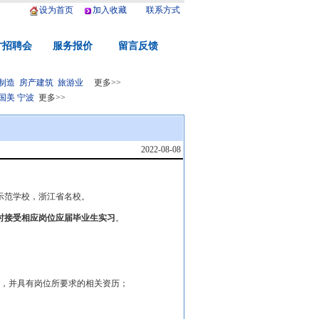
设为首页
加入收藏
联系方式
才招聘会
服务报价
留言反馈
制造
房产建筑
旅游业
更多>>
国美
宁波
更多>>
2022-08-08
示范学校，浙江省名校。
时接受相应岗位应届毕业生实习
。
，并具有岗位所要求的相关资历；