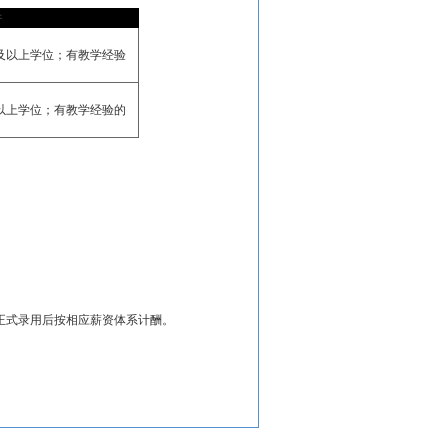
件
及以上学位；有教学经验
以上学位；有教学经验的
正式录用后按相应薪资体系计酬。