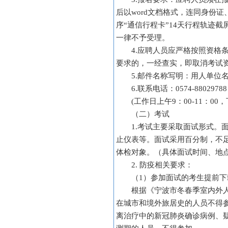
后以word文档格式，连同身份
序“通信行程卡”14天行程轨迹
一律不予受理。
4.应聘人员应严格按照资
要求的，一经查实，即取消考试
5.邮件名称写明：用人单位
6.联系电话：0574-88029788
(工作日上午9：00-11：00，下
（二）考试
1.考试主要采取面试形式
止仪表等。面试采用百分制，不
体检对象。（具体面试时间、地
2. 防疫相关要求：
（1）参加面试的考生提前下
根据《宁波市冬春季室内外
在城市和境外旅居史的人员不得
离治疗中的新冠肺炎确诊病例、