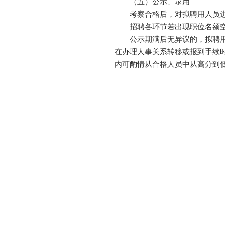
（五）公示、录用
考察合格后，对拟聘用人员
招聘各环节若出现职位名额
公示期满后无异议的，拟聘
在办理人事关系转移或报到手续
内可酌情从合格人员中从高分到