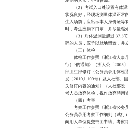
测期的人员，不得参加。
（2）考试入口处设置有体温
状况良好，经现场测量体温正常
生入场前，应出示本人身份证等
时，考生应摘下口罩，并尽量缩
（3）对体温测量超过 37
码的人员，应予以就地留置，并
（三）体检
体检工作参照《浙江省人事
行）>的通知》（浙人公〔200
部卫生部修订〈公务员录用体检
发〔2010〕109号）及人社
关修订内容的通知》（人社部发〔
考人员放弃体检，视作放弃聘用
（四）考察
考察工作参照《浙江省公务员
公务员录用考察工作细则（试行）
向用人单位提交书面申请。考察