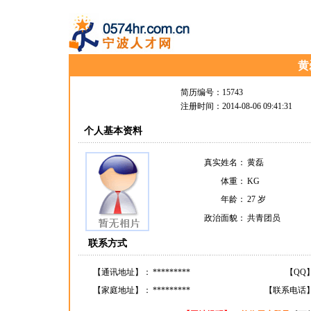
黄
简历编号：15743
注册时间：2014-08-06 09:41:31
个人基本资料
真实姓名：
黄磊
体重：
KG
年龄：
27 岁
政治面貌：
共青团员
联系方式
【通讯地址】：
*********
【QQ
【家庭地址】：
*********
【联系电话