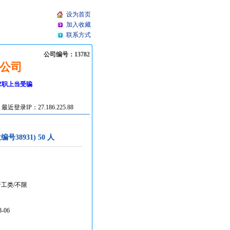
设为首页
加入收藏
联系方式
公司编号：13782
公司
求职上当受骗
最近登录IP：27.186.225.88
38931) 50 人
普工类/不限
8-06