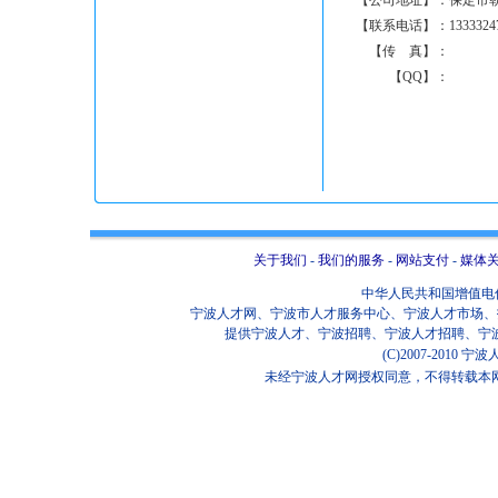
【公司地址】：
保定市朝
【联系电话】：
1333324
【传 真】：
【QQ】：
关于我们
-
我们的服务
-
网站支付
-
媒体
中华人民共和国增值电信业
宁波人才网、宁波市人才服务中心、宁波人才市场、招
提供宁波人才、宁波招聘、宁波人才招聘、宁
(C)2007-2010
未经宁波人才网授权同意，不得转载本网站任何信