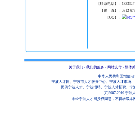
【联系电话】：
1333324
【传 真】：
0312-67
【QQ】：
关于我们
-
我们的服务
-
网站支付
-
媒体
中华人民共和国增值电信业
宁波人才网、宁波市人才服务中心、宁波人才市场、招
提供宁波人才、宁波招聘、宁波人才招聘、宁
(C)2007-2010
未经宁波人才网授权同意，不得转载本网站任何信